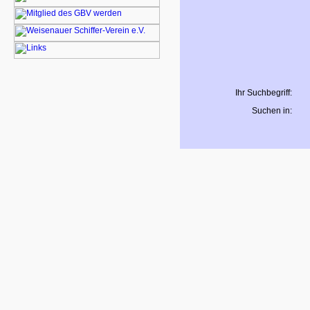
Ihr Suchbegriff:
Suchen in: