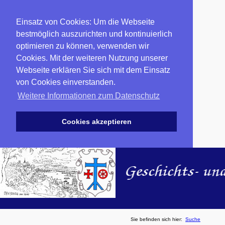
Einsatz von Cookies: Um die Webseite
bestmöglich auszurichten und kontinuierlich
optimieren zu können, verwenden wir
Cookies. Mit der weiteren Nutzung unserer
Webseite erklären Sie sich mit dem Einsatz
von Cookies einverstanden.
Weitere Informationen zum Datenschutz
Cookies akzeptieren
Sie befinden sich hier:
Suche